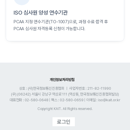
ISO 심사원 양성 연수기관
PCAA 지정 연수기관(TO-1007)으로, 과정 수료·합격 후
PCAA 심사원 자격등록 신청이 가능합니다.
개인정보처리방침
상호 : (사)한국정보통신진흥협회 ㅣ 사업자번호 : 211-82-11990
(우) (06242) 서울시 강남구 역삼로 111 (역삼동, 한국정보통신진흥협회빌딩)
대표전화 : 02-580-0648 | 팩스 : 02-580-0659 | 이메일 : iso@kait.or.kr
로그인