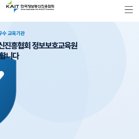
 우수 교육기관
신진흥협회 정보보호교육원
영합니다